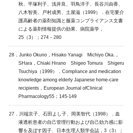
秋、平塚利子、浅井良、羽鳥洋子、長谷川由香、
八木智美、戸村成男、土屋滋（1999）．在宅要介
護高齢者の薬剤知識と服薬コンプライアンス文書
による薬剤情報提供の効果、病院薬学，
25（3）；274－280
28．Junko Okuno，Hisako Yanagi Michiyo Oka.，
SHara，Chiaki Hirano Shigeo Tomura Shigeru
Tsuchiya（1999）．Compliance and medication
knowledge among elderly Japanese home-care
recipients，European Journal ofClinical
Pharmacology55；145-149
27．川端京子、石田よし子、岡美智代（1998）．血
液透析患者の自己管理行動および自己効力感に影
響を及ぼす因子、日本生理人類学会誌，3（3）；