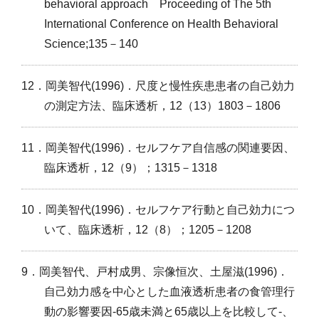
behavioral approach Proceeding of The 5th
International Conference on Health Behavioral
Science;135－140
12．岡美智代(1996)．尺度と慢性疾患患者の自己効力
の測定方法、臨床透析，12（13）1803－1806
11．岡美智代(1996)．セルフケア自信感の関連要因、
臨床透析，12（9）；1315－1318
10．岡美智代(1996)．セルフケア行動と自己効力につ
いて、臨床透析，12（8）；1205－1208
9．岡美智代、戸村成男、宗像恒次、土屋滋(1996)．
自己効力感を中心とした血液透析患者の食管理行
動の影響要因-65歳未満と65歳以上を比較して-、