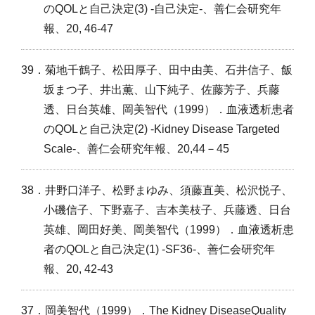
のQOLと自己決定(3) -自己決定-、善仁会研究年
報、20, 46-47
39．菊地千鶴子、松田厚子、田中由美、石井信子、飯
坂まつ子、井出薫、山下純子、佐藤芳子、兵藤
透、日台英雄、岡美智代（1999）．血液透析患者
のQOLと自己決定(2) -Kidney Disease Targeted
Scale-、善仁会研究年報、20,44－45
38．井野口洋子、松野まゆみ、須藤直美、松沢悦子、
小磯信子、下野嘉子、吉本美枝子、兵藤透、日台
英雄、岡田好美、岡美智代（1999）．血液透析患
者のQOLと自己決定(1) -SF36-、善仁会研究年
報、20, 42-43
37．岡美智代（1999）．The Kidney DiseaseQuality