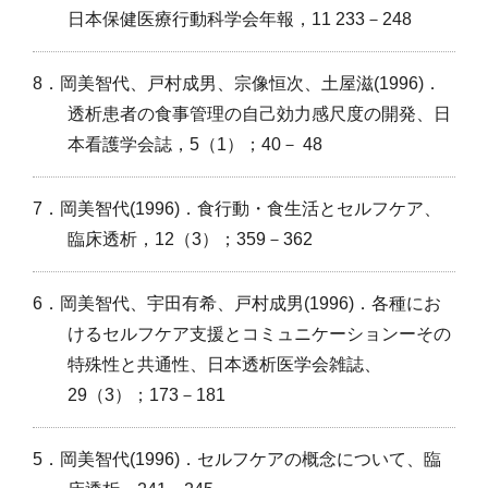
日本保健医療行動科学会年報，11 233－248
8．岡美智代、戸村成男、宗像恒次、土屋滋(1996)．
透析患者の食事管理の自己効力感尺度の開発、日
本看護学会誌，5（1）；40－ 48
7．岡美智代(1996)．食行動・食生活とセルフケア、
臨床透析，12（3）；359－362
6．岡美智代、宇田有希、戸村成男(1996)．各種にお
けるセルフケア支援とコミュニケーションーその
特殊性と共通性、日本透析医学会雑誌、
29（3）；173－181
5．岡美智代(1996)．セルフケアの概念について、臨