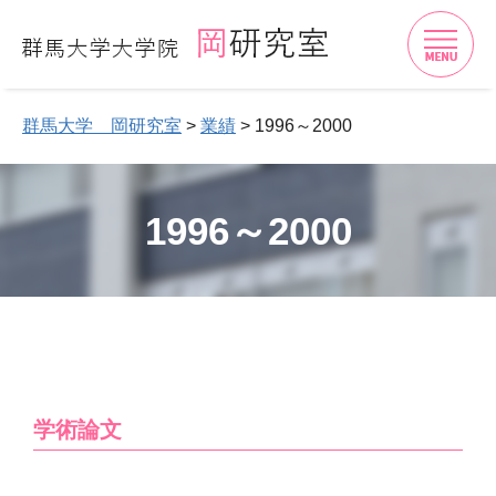
開
群馬大学 岡研究室
>
業績
>
1996～2000
1996～2000
学術論文