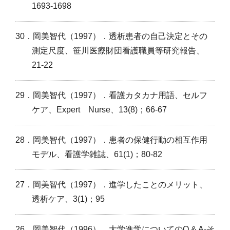
1693-1698
30．岡美智代（1997）．透析患者の自己決定とその
測定尺度、笹川医療財団看護職員等研究報告、
21-22
29．岡美智代（1997）．看護カタカナ用語、セルフ
ケア、Expert Nurse、13(8)；66-67
28．岡美智代（1997）．患者の保健行動の相互作用
モデル、看護学雑誌、61(1)；80-82
27．岡美智代（1997）．進学したことのメリット、
透析ケア、3(1)；95
26．岡美智代（1996）．大学進学についてのQ & A‐そ