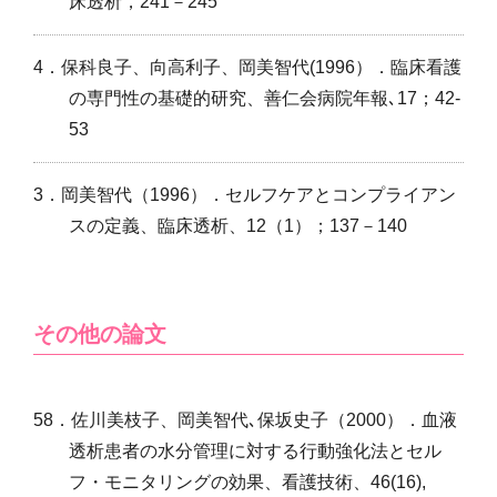
床透析，241－245
4．保科良子、向高利子、岡美智代(1996）．臨床看護
の専門性の基礎的研究、善仁会病院年報､17；42-
53
3．岡美智代（1996）．セルフケアとコンプライアン
スの定義、臨床透析、12（1）；137－140
その他の論文
58．佐川美枝子、岡美智代､保坂史子（2000）．血液
透析患者の水分管理に対する行動強化法とセル
フ・モニタリングの効果、看護技術、46(16),