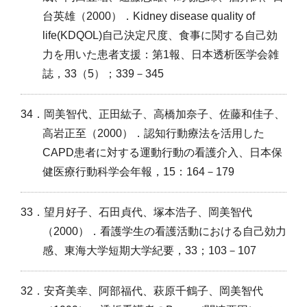
台英雄（2000）．Kidney disease quality of
life(KDQOL)自己決定尺度、食事に関する自己効
力を用いた患者支援：第1報、日本透析医学会雑
誌，33（5）；339－345
34．岡美智代、正田紘子、高橋加奈子、佐藤和佳子、
高岩正至（2000）．認知行動療法を活用した
CAPD患者に対する運動行動の看護介入、日本保
健医療行動科学会年報，15：164－179
33．望月好子、石田貞代、塚本浩子、岡美智代
（2000）．看護学生の看護活動における自己効力
感、東海大学短期大学紀要，33；103－107
32．安斉美幸、阿部福代、萩原千鶴子、岡美智代