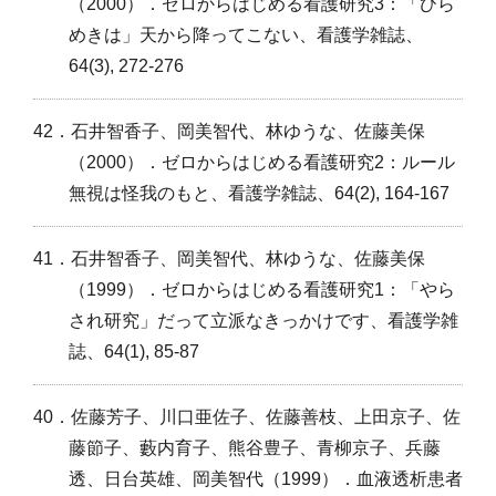
（2000）．ゼロからはじめる看護研究3：「ひら
めきは」天から降ってこない、看護学雑誌、
64(3), 272-276
42．石井智香子、岡美智代、林ゆうな、佐藤美保
（2000）．ゼロからはじめる看護研究2：ルール
無視は怪我のもと、看護学雑誌、64(2), 164-167
41．石井智香子、岡美智代、林ゆうな、佐藤美保
（1999）．ゼロからはじめる看護研究1：「やら
され研究」だって立派なきっかけです、看護学雑
誌、64(1), 85-87
40．佐藤芳子、川口亜佐子、佐藤善枝、上田京子、佐
藤節子、藪内育子、熊谷豊子、青柳京子、兵藤
透、日台英雄、岡美智代（1999）．血液透析患者