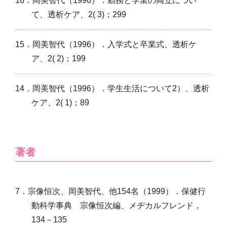
16．岡美智代（1996）．勤務と学業の両立につい
て、透析ケア、2( 3)；299
15．岡美智代（1996）．入学式と卒業式、透析ケ
ア、2( 2)；199
14．岡美智代（1996）．学生生活について2）、透析
ケア、2( 1)；89
著者
7．宗像恒次、岡美智代、他154名（1999）．保健行
動科学事典 宗像恒次編、メヂカルフレンド，
134－135