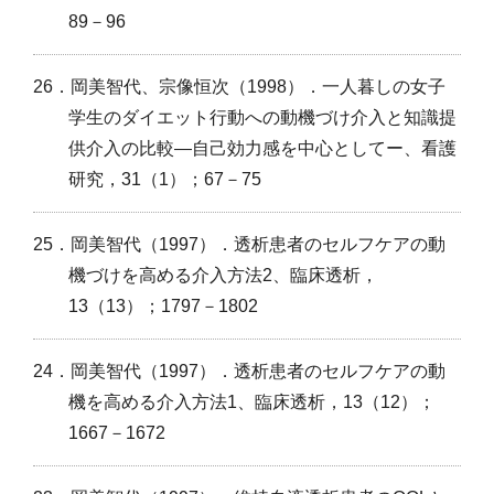
89－96
26．岡美智代、宗像恒次（1998）．一人暮しの女子
学生のダイエット行動への動機づけ介入と知識提
供介入の比較―自己効力感を中心としてー、看護
研究，31（1）；67－75
25．岡美智代（1997）．透析患者のセルフケアの動
機づけを高める介入方法2、臨床透析，
13（13）；1797－1802
24．岡美智代（1997）．透析患者のセルフケアの動
機を高める介入方法1、臨床透析，13（12）；
1667－1672