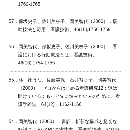
1760-1765
57．保坂史子、佐川美枝子、岡美智代（2000）．援
助技法と応用、看護技術、46(16),1756-1759
56．岡美智代、保坂史子、佐川美枝子（2000）．看
護における行動療法とは、看護技術、
46(16),1754-1755
55．林 ゆうな、佐藤美保、石井智香子、岡美智代
（2000）．ゼロからはじめる看護研究12：道は
開けている：もっと先に進みたい人のために、看
護学雑誌、64(12)，1162-1166
54．岡美智代（2000）．書評：斬新な構成と懇切な
解説によるCAPDの実践書、看護学雑誌、64(11),