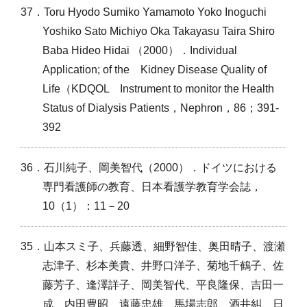
37．Toru Hyodo Sumiko Yamamoto Yoko Inoguchi
Yoshiko Sato Michiyo Oka Takayasu Taira Shiro
Baba Hideo Hidai （2000）．Individual
Application; of the Kidney Disease Quality of
Life（KDQOL Instrument to monitor the Health
Status of Dialysis Patients，Nephron，86；391-
392
36．石川純子、岡美智代（2000）．ドイツにおける
専門看護師の教育、日本看護学教育学会誌，
10（1）：11－20
35．山本スミ子、兵藤透、細野智佳、奥田晴子、渡瀬
志津子、杉本美貴、井野口洋子、菊地千鶴子、佐
藤芳子、逢澤詳子、岡美智代、平良隆保、吉田一
成、内田豊昭、遠藤忠雄、馬場志郎、酒井糾、日