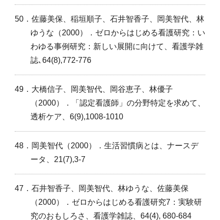
50．佐藤美保、稲垣順子、石井智香子、岡美智代、林
ゆうな（2000）．ゼロからはじめる看護研究：い
わゆる事例研究：新しい展開に向けて、看護学雑
誌､64(8),772-776
49．大橋信子、岡美智代、岡谷恵子、林優子
（2000）．「認定看護師」の分野特定を求めて、
透析ケア、6(9),1008-1010
48．岡美智代（2000）．生活習慣病とは、ナースデ
ータ、21(7),3-7
47．石井智香子、岡美智代、林ゆうな、佐藤美保
（2000）．ゼロからはじめる看護研究7：実験研
究のおもしろさ、看護学雑誌、64(4), 680-684