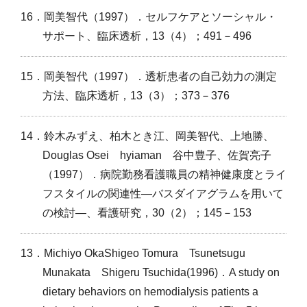
16．岡美智代（1997）．セルフケアとソーシャル・
サポート、臨床透析，13（4）；491－496
15．岡美智代（1997）．透析患者の自己効力の測定
方法、臨床透析，13（3）；373－376
14．鈴木みずえ、柏木とき江、岡美智代、上地勝、
Douglas Osei hyiaman 谷中豊子、佐賀亮子
（1997）．病院勤務看護職員の精神健康度とライ
フスタイルの関連性―バスダイアグラムを用いて
の検討―、看護研究，30（2）；145－153
13．Michiyo OkaShigeo Tomura Tsunetsugu
Munakata Shigeru Tsuchida(1996)．A study on
dietary behaviors on hemodialysis patients a