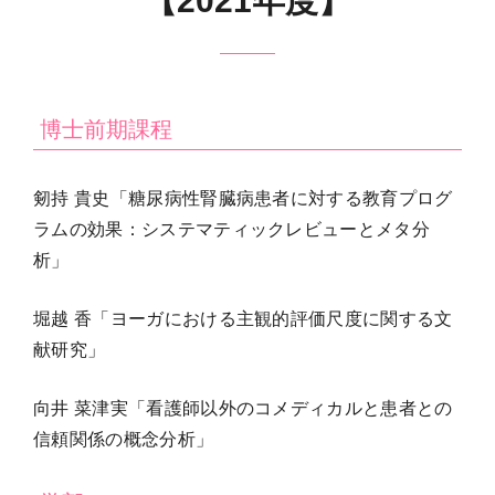
【2021年度】
博士前期課程
剱持 貴史「糖尿病性腎臓病患者に対する教育プログ
ラムの効果：システマティックレビューとメタ分
析」
堀越 香「ヨーガにおける主観的評価尺度に関する文
献研究」
向井 菜津実「看護師以外のコメディカルと患者との
信頼関係の概念分析」