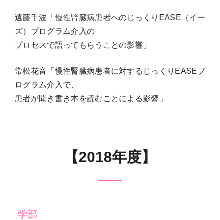
遠藤千波「慢性腎臓病患者へのじっくりEASE（イー
ズ）プログラム介入の
プロセスで語ってもらうことの影響」
常松花音「慢性腎臓病患者に対するじっくりEASEプ
ログラム介入で、
患者が聞き書き本を読むことによる影響」
【2018年度】
学部