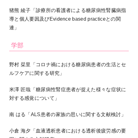
猪熊 綾子「診療所の看護者による糖尿病性腎臓病指
導と個人要因及びEvidence based practiceとの関
連」
学部
野村 栞里「コロナ禍における糖尿病患者の生活とセ
ルフケアに関する研究」
米澤 匠哉「糖尿病性腎症患者が捉えた様々な症状に
対する感覚について」
南 はる「ALS患者の家族の思いに関する文献検討」
小倉 海夕「血液透析患者における透析後疲労感の要