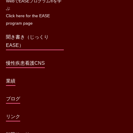
WebでEASEプログラム®を学
ぶ
Click here for the EASE
program page
聞き書き（じっくり
EASE）
慢性疾患看護CNS
業績
ブログ
リンク