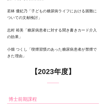
若林 優妃乃「子どもの糖尿病ライフにおける困難に
ついての文献検討」
志村 裕美「糖尿病患者に対する聞き書きカード介入
の効果」
小畑 つくし「喫煙習慣のあった糖尿病患者が禁煙で
きた理由」
【2023年度】
博士前期課程