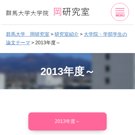
開
群馬大学 岡研究室
>
研究室紹介
>
大学院・学部学生の
論文テーマ
>
2013年度～
2013年度～
2013年度～