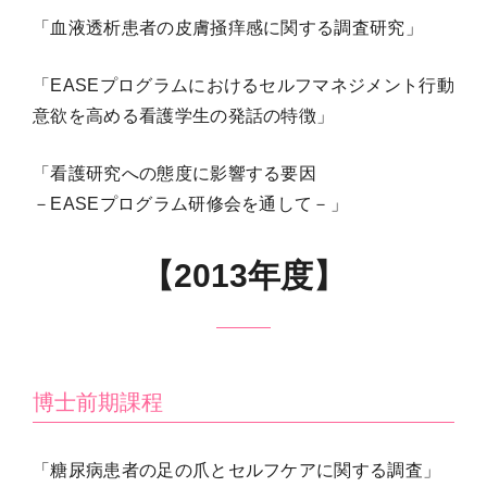
「血液透析患者の皮膚掻痒感に関する調査研究」
「EASEプログラムにおけるセルフマネジメント行動
意欲を高める看護学生の発話の特徴」
「看護研究への態度に影響する要因
－EASEプログラム研修会を通して－」
【
2013
年度】
博士前期課程
「糖尿病患者の足の爪とセルフケアに関する調査」