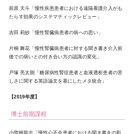
前原 天斗「慢性疾患患者における遠隔看護介入がも
たらす効果のシステマティックレビュー」
吉田 莉紗「慢性腎臓病患者の病への思い」
片桐 舞花「慢性腎臓病患者に対する聞き書き介入前
後での病いとの付き合い方の認識の変化」
戸塚 亮太朗「糖尿病性腎症患者と血液透析患者の苦
しさに関する英語論文を基にしたメタ統合」
【2019年度】
博士前期課程
小曽根龍志「慢性心不全患者における聞き書きの影