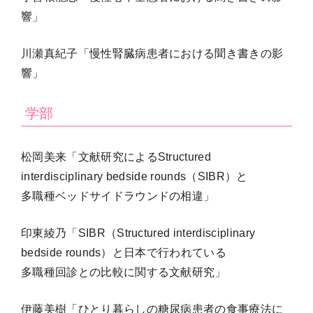
響」
川瀬真紀子「慢性腎臓病患者における聞き書きの影
響」
学部
松岡美来「文献研究によるStructured
interdisciplinary bedside rounds（SIBR）と
多職種ベッドサイドラウンドの相違」
印東綾乃「SIBR（Structured interdisciplinary
bedside rounds）と日本で行われている
多職種回診との比較に関する文献研究」
伊藤美樹「ひとり暮らしの糖尿病患者の食事療法に