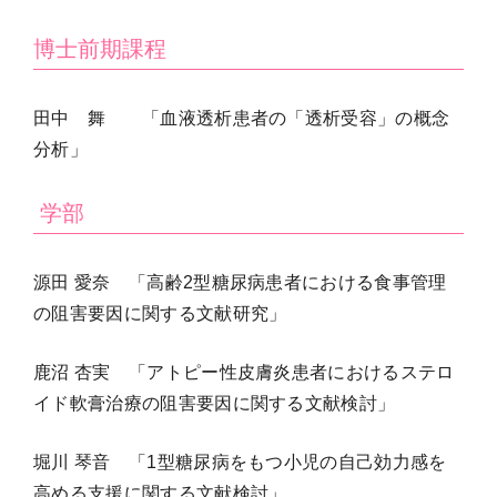
博士前期課程
田中 舞 「
血液透析患者の「透析受容」の概念
分析」
学部
源田 愛奈 「高齢2型糖尿病患者における食事管理
の阻害要因に関する文献研究」
鹿沼 杏実 「アトピー性皮膚炎患者におけるステロ
イド軟膏治療の阻害要因に関する文献検討」
堀川 琴音 「1型糖尿病をもつ小児の自己効力感を
高める支援に関する文献検討」