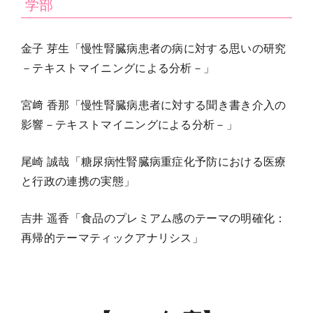
学部
金子 芽生「慢性腎臓病患者の病に対する思いの研究
－テキストマイニングによる分析－」
宮﨑 香那「慢性腎臓病患者に対する聞き書き介入の
影響－テキストマイニングによる分析－」
尾崎 誠哉「糖尿病性腎臓病重症化予防における医療
と行政の連携の実態」
吉井 遥香「食品のプレミアム感のテーマの明確化：
再帰的テーマティックアナリシス」